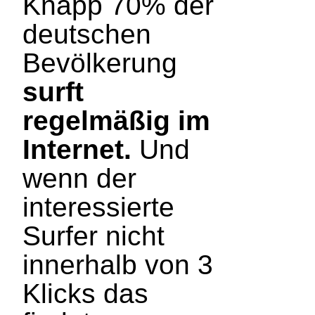
Knapp 70% der
deutschen
Bevölkerung
surft
regelmäßig im
Internet.
Und
wenn der
interessierte
Surfer nicht
innerhalb von 3
Klicks das