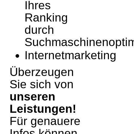
Ihres
Ranking
durch
Suchmaschinenoptim
Internetmarketing
Überzeugen
Sie sich von
unseren
Leistungen!
Für genauere
Infos können