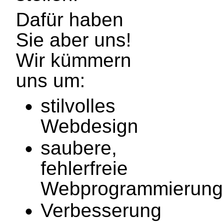
Dafür haben
Sie aber uns!
Wir kümmern
uns um:
stilvolles
Webdesign
saubere,
fehlerfreie
Webprogrammierun
Verbesserung