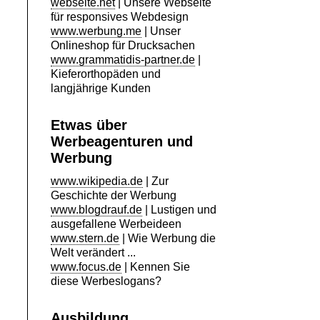
webseite.net
| Unsere Webseite
für responsives Webdesign
www.werbung.me
| Unser
Onlineshop für Drucksachen
www.grammatidis-partner.de
|
Kieferorthopäden und
langjährige Kunden
Etwas über
Werbeagenturen und
Werbung
www.wikipedia.de
| Zur
Geschichte der Werbung
www.blogdrauf.de
| Lustigen und
ausgefallene Werbeideen
www.stern.de
| Wie Werbung die
Welt verändert ...
www.focus.de
| Kennen Sie
diese Werbeslogans?
Ausbildung