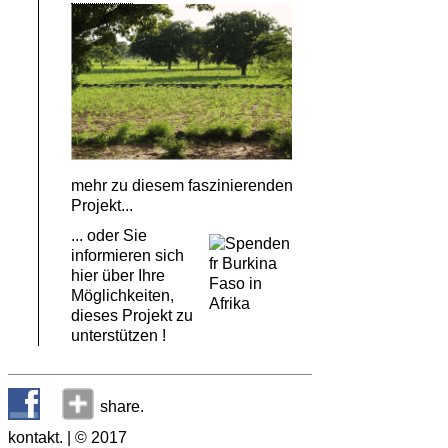
mehr zu diesem faszinierenden
Projekt...
... oder Sie
informieren sich
hier über Ihre
Möglichkeiten,
dieses Projekt zu
unterstützen !
share.
kontakt.
| © 2017